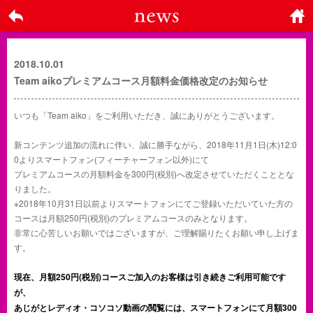
戻る
ホーム
に戻る
2018.10.01
Team aikoプレミアムコース月額料金価格改定のお知らせ
いつも「Team aiko」をご利用いただき、誠にありがとうございます。
新コンテンツ追加の流れに伴い、誠に勝手ながら、2018年11月1日(木)12:0
0よりスマートフォン(フィーチャーフォン以外)にて
プレミアムコースの月額料金を300円(税別)へ改定させていただくこととな
りました。
※2018年10月31日以前よりスマートフォンにてご登録いただいていた方の
コースは月額250円(税別)のプレミアムコースのみとなります。
非常に心苦しいお願いではございますが、ご理解賜りたくお願い申し上げま
す。
現在、月額250円(税別)コースご加入のお客様は引き続きご利用可能です
が、
あじがとレディオ・コソコソ動画の閲覧には、スマートフォンにて月額300