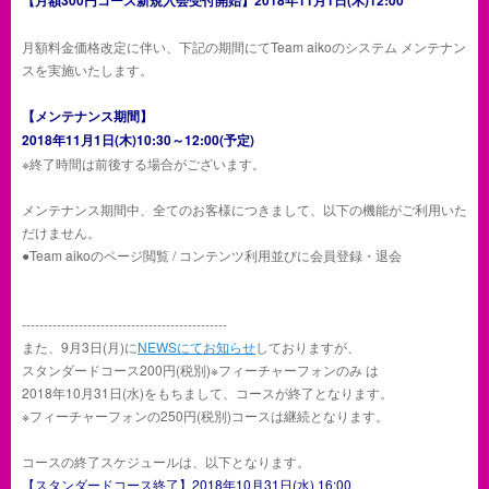
【月額300円コース新規入会受付開始】2018年11月1日(木)12:00
月額料金価格改定に伴い、下記の期間にてTeam aikoのシステム メンテナン
スを実施いたします。
【メンテナンス期間】
2018年11月1日(木)10:30～12:00(予定)
※終了時間は前後する場合がございます。
メンテナンス期間中、全てのお客様につきまして、以下の機能がご利用いた
だけません。
●Team aikoのページ閲覧 / コンテンツ利用並びに会員登録・退会
-----------------------------------------------
また、9月3日(月)に
NEWSにてお知らせ
しておりますが、
スタンダードコース200円(税別)※フィーチャーフォンのみ は
2018年10月31日(水)をもちまして、コースが終了となります。
※フィーチャーフォンの250円(税別)コースは継続となります。
コースの終了スケジュールは、以下となります。
【スタンダードコース終了】2018年10月31日(水) 16:00