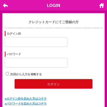
LOGIN
戻る
ホーム
に戻る
クレジットカードにてご登録の方
ログインID
パスワード
次回から入力を省略する
※ログインIDを忘れた方はコチラ
※パスワードを忘れた方はコチラ