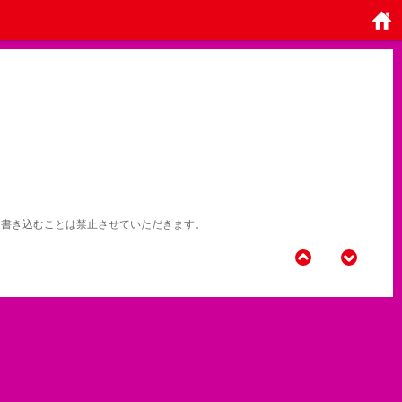
ホーム
に戻る
NSに書き込むことは禁止させていただきます。
BACK
NEXT