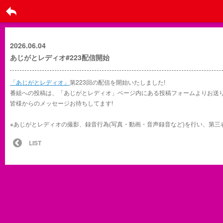
戻る
2026.06.04
あじがとレディオ#223配信開始
「あじがとレディオ」
第223回の配信を開始いたしました!
番組への投稿は、「あじがとレディオ」ページ内にある投稿フォームよりお送
皆様からのメッセージお待ちしてます!
※あじがとレディオの撮影、録音行為(写真・動画・音声録音など)を行い、第三者に配
LIST