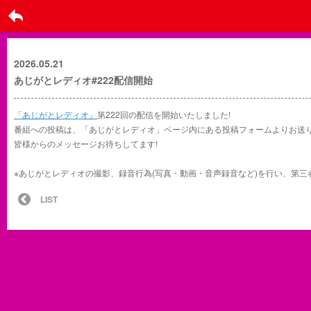
戻る
2026.05.21
あじがとレディオ#222配信開始
「あじがとレディオ」
第222回の配信を開始いたしました!
番組への投稿は、「あじがとレディオ」ページ内にある投稿フォームよりお送
皆様からのメッセージお待ちしてます!
※あじがとレディオの撮影、録音行為(写真・動画・音声録音など)を行い、第三者に配
LIST