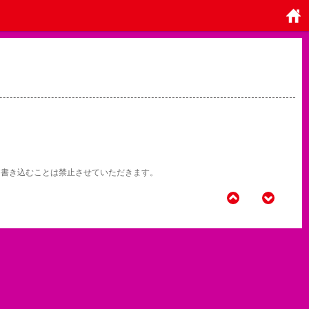
ホーム
に戻る
NSに書き込むことは禁止させていただきます。
BACK
NEXT