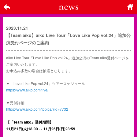
戻る
ホーム
に戻る
2023.11.21
【Team aiko】aiko Live Tour「Love Like Pop vol.24」追加公
演受付ページのご案内
aiko Live Tour「Love Like Pop vol.24」追加公演のTeam aiko受付ページを
ご案内いたします。
お申込み多数の場合は抽選となります。
▼「Love Like Pop vol.24」ツアースケジュール
https://www.aiko.com/live/
▼受付詳細
https://www.aiko.com/topics/?id=7732
【「Team aiko」受付期間】
11月21日(火)18:00 ～ 11月26日(日)23:59