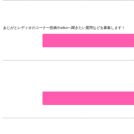
あじがとレディオのコーナー投稿やaikoへ聞きたい質問などを募集します！