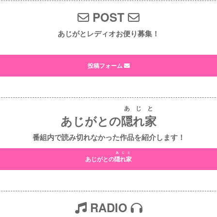
POST
あじがとレディオお便り募集！
投稿フォーム
あじと
あじがとの
隠れ家
番組内で読み切れなかった作品を紹介します！
あじと
あじがとの
隠れ家
RADIO