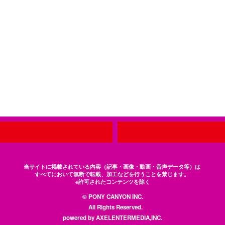
当サイトに掲載されている内容（記事・画像・動画・音声データ等）は
すべてにおいて無断で転載、加工などを行うことを禁じます。
※許可されたコンテンツを除く
© PONY CANYON INC.
All Rights Reserved.
powered by AXELENTERMEDIA,INC.