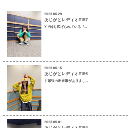
2025.05.29
あじがとレディオ#197
Xで繰り広げられている『...
2025.05.15
あじがとレディオ#196
ド緊張の出来事がありまし...
2025.05.01
あじがとレディオ#195