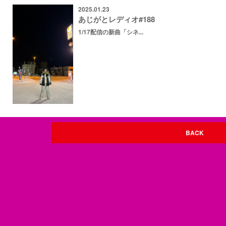
2025.01.23
あじがとレディオ#188
1/17配信の新曲「シネ...
BACK