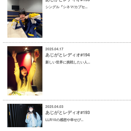
シングル『シネマ/カプセ...
2025.04.17
あじがとレディオ#194
新しい世界に挑戦したい人...
2025.04.03
あじがとレディオ#193
LLR10の感想や幸せぴ...