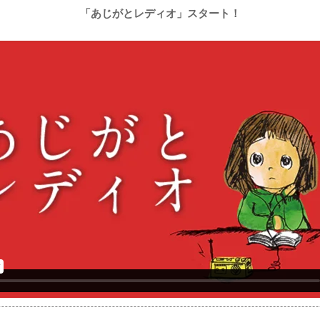
「あじがとレディオ」スタート！