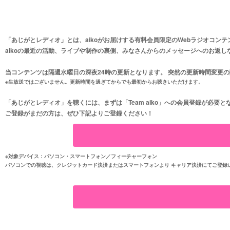
「あじがとレディオ」とは、aikoがお届けする有料会員限定のWebラジオコンテ
当コンテンツは隔週水曜日の深夜24時の更
※生放送ではございません。更新時間を過ぎてからでも最初からお聴きいただけます。
「あじがとレディオ」を聴くには、まずは「Team aiko」への会員登録が必要と
ご登録がまだの方は、ぜひ下記よりご登録ください！
※対象デバイス：パソコン・スマートフォン／フィーチャーフォン
パソコンでの視聴は、クレジットカード決済またはスマー